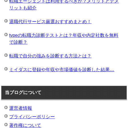
転職エージェントは利用するべきか？メリットとデメ
リットも紹介
退職代行サービス厳選おすすめまとめ！
typeの転職力診断テストとは？年収や内定社数を無料
で診断？
転職で自分の強みを診断する方法とは？
ミイダスに登録や年収や市場価値を診断した結果…
当ブログについて
運営者情報
プライバシーポリシー
著作権について