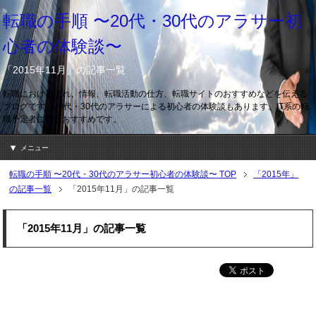
転職の手順 〜20代・30代のアラサー初
心者の体験談〜
「2015年11月」の記事一覧
転職における流れ、情報、転職活動の仕方、転職サイトのおすすめなどを伝える
ブログです。20代・30代のアラサーによる初心者の体験談もあります。IT系の転
職予定者に特におすすめです。
メニュー
転職の手順 〜20代・30代のアラサー初心者の体験談〜
TOP
「2015年」
の記事一覧
「2015年11月」の記事一覧
「2015年11月」の記事一覧