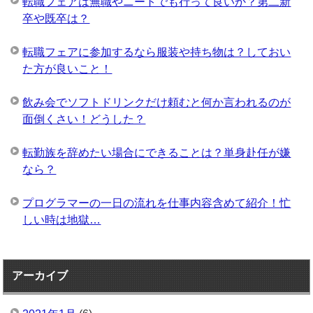
転職フェアは無職やニートでも行って良いか？第二新
卒や既卒は？
転職フェアに参加するなら服装や持ち物は？しておい
た方が良いこと！
飲み会でソフトドリンクだけ頼むと何か言われるのが
面倒くさい！どうした？
転勤族を辞めたい場合にできることは？単身赴任が嫌
なら？
プログラマーの一日の流れを仕事内容含めて紹介！忙
しい時は地獄…
アーカイブ