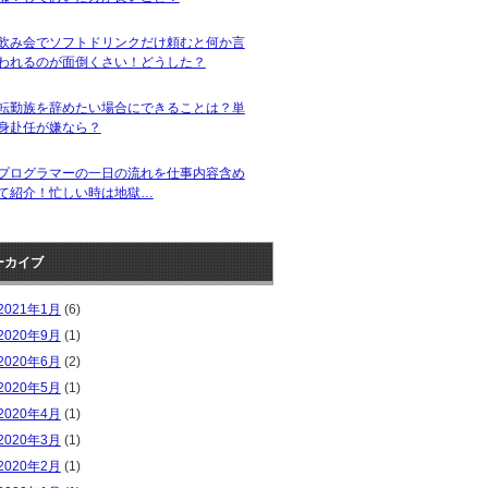
飲み会でソフトドリンクだけ頼むと何か言
われるのが面倒くさい！どうした？
転勤族を辞めたい場合にできることは？単
身赴任が嫌なら？
プログラマーの一日の流れを仕事内容含め
て紹介！忙しい時は地獄…
ーカイブ
2021年1月
(6)
2020年9月
(1)
2020年6月
(2)
2020年5月
(1)
2020年4月
(1)
2020年3月
(1)
2020年2月
(1)