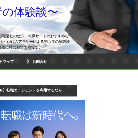
者の体験談〜
転職活動の仕方、転職サイトのおすすめな
代・30代のアラサーによる初心者の体験談
定者に特におすすめです。
トマップ
お問合せ
PR】転職エージェントを利用するなら