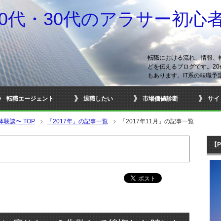
20代・30代のアラサー初心
転職における流れ、情報、
どを伝えるブログです。20
もあります。IT系の転職予
転職エージェント
退職したい
市場価値診断
サイ
の体験談〜
TOP
「2017年」の記事一覧
「2017年11月」の記事一覧
【