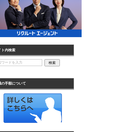
イト内検索
職の手順について