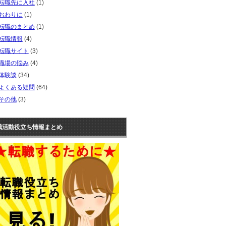
転職先に入社
(1)
おわりに
(1)
転職のまとめ
(1)
転職情報
(4)
転職サイト
(3)
職場の悩み
(4)
体験談
(34)
よくある疑問
(64)
その他
(3)
職活動役立ち情報まとめ