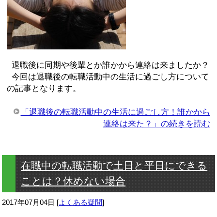
退職後に同期や後輩とか誰かから連絡は来ましたか？
今回は退職後の転職活動中の生活に過ごし方について
の記事となります。
「退職後の転職活動中の生活に過ごし方！誰かから
連絡は来た？」の続きを読む
在職中の転職活動で土日と平日にできる
ことは？休めない場合
2017年07月04日
[
よくある疑問
]