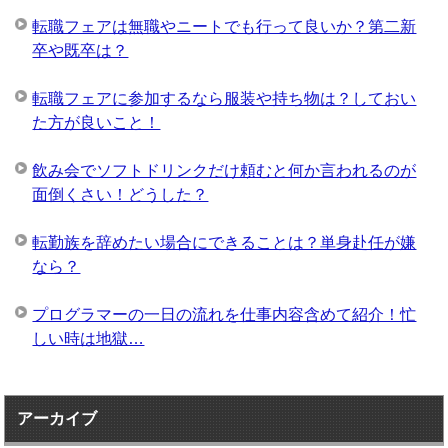
転職フェアは無職やニートでも行って良いか？第二新
卒や既卒は？
転職フェアに参加するなら服装や持ち物は？しておい
た方が良いこと！
飲み会でソフトドリンクだけ頼むと何か言われるのが
面倒くさい！どうした？
転勤族を辞めたい場合にできることは？単身赴任が嫌
なら？
プログラマーの一日の流れを仕事内容含めて紹介！忙
しい時は地獄…
アーカイブ