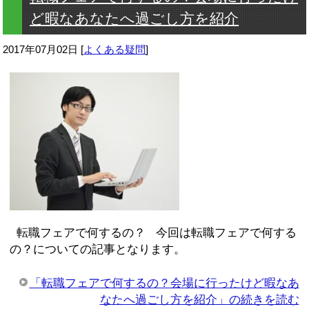
ど暇なあなたへ過ごし方を紹介
2017年07月02日
[
よくある疑問
]
転職フェアで何するの？ 今回は転職フェアで何する
の？についての記事となります。
「転職フェアで何するの？会場に行ったけど暇なあ
なたへ過ごし方を紹介」の続きを読む