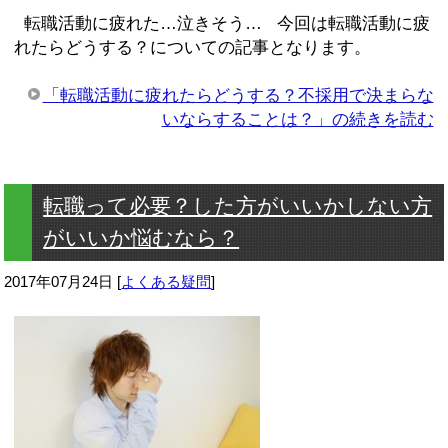
転職活動に疲れた…泣きそう… 今回は転職活動に疲
れたらどうする？についての記事となります。
「転職活動に疲れたらどうする？不採用で決まらな
いならすることは？」の続きを読む
転職って必要？した方がいいかしない方
がいいか悩むなら？
2017年07月24日
[
よくある疑問
]