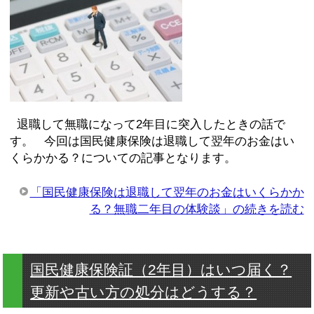
退職して無職になって2年目に突入したときの話で
す。 今回は国民健康保険は退職して翌年のお金はい
くらかかる？についての記事となります。
「国民健康保険は退職して翌年のお金はいくらかか
る？無職二年目の体験談」の続きを読む
国民健康保険証（2年目）はいつ届く？
更新や古い方の処分はどうする？