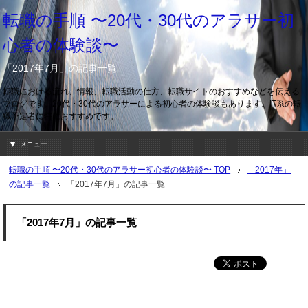
転職の手順 〜20代・30代のアラサー初
心者の体験談〜
「2017年7月」の記事一覧
転職における流れ、情報、転職活動の仕方、転職サイトのおすすめなどを伝える
ブログです。20代・30代のアラサーによる初心者の体験談もあります。IT系の転
職予定者に特におすすめです。
メニュー
転職の手順 〜20代・30代のアラサー初心者の体験談〜
TOP
「2017年」
の記事一覧
「2017年7月」の記事一覧
「2017年7月」の記事一覧