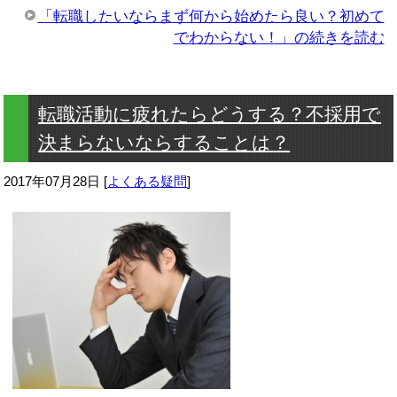
「転職したいならまず何から始めたら良い？初めて
でわからない！」の続きを読む
転職活動に疲れたらどうする？不採用で
決まらないならすることは？
2017年07月28日
[
よくある疑問
]