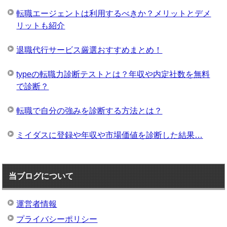
転職エージェントは利用するべきか？メリットとデメ
リットも紹介
退職代行サービス厳選おすすめまとめ！
typeの転職力診断テストとは？年収や内定社数を無料
で診断？
転職で自分の強みを診断する方法とは？
ミイダスに登録や年収や市場価値を診断した結果…
当ブログについて
運営者情報
プライバシーポリシー