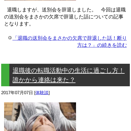
退職しますが、送別会を辞退しました。 今回は退職
の送別会をまさかの欠席で辞退した話についての記事
となります。
「退職の送別会をまさかの欠席で辞退した話！断り
方は？」の続きを読む
退職後の転職活動中の生活に過ごし方！
誰かから連絡は来た？
2017年07月07日
[
体験談
]