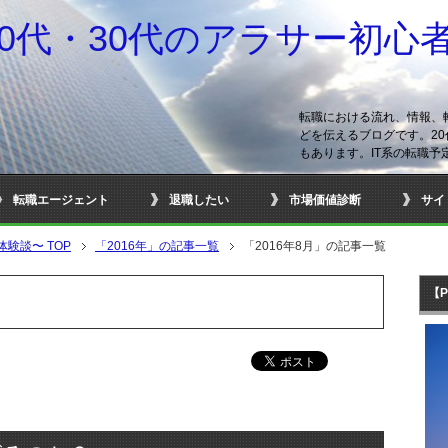
20代・30代のアラサー初心
転職における流れ、情報、
どを伝えるブログです。20
もあります。IT系の転職予
転職エージェント
退職したい
市場価値診断
サイ
の体験談〜
TOP
「2016年」の記事一覧
「2016年8月」の記事一覧
【