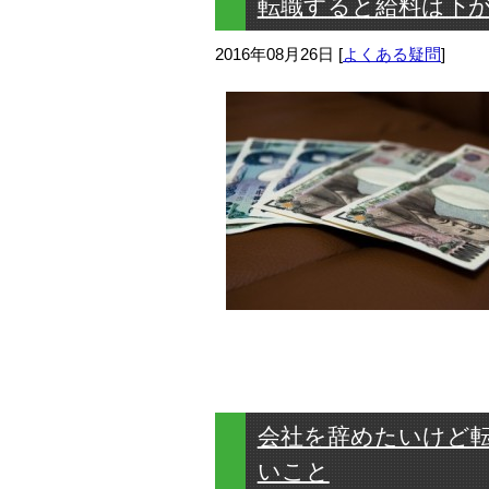
転職すると給料は下
2016年08月26日
[
よくある疑問
]
会社を辞めたいけど
いこと