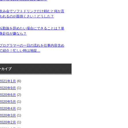
飲み会でソフトドリンクだけ頼むと何か言
われるのが面倒くさい！どうした？
転勤族を辞めたい場合にできることは？単
身赴任が嫌なら？
プログラマーの一日の流れを仕事内容含め
て紹介！忙しい時は地獄…
ーカイブ
2021年1月
(6)
2020年9月
(1)
2020年6月
(2)
2020年5月
(1)
2020年4月
(1)
2020年3月
(1)
2020年2月
(1)