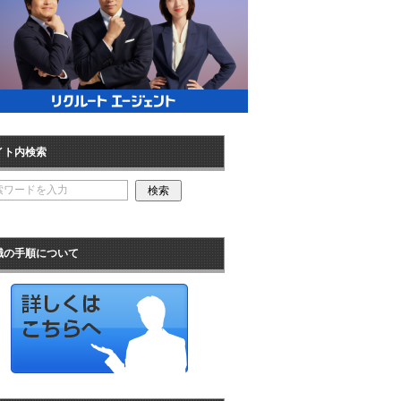
イト内検索
職の手順について