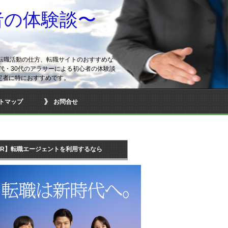
者の体験談〜
転職活動の仕方、転職サイトのおすすめな
代・30代のアラサーによる初心者の体験談
定者に特におすすめです。
トマップ
お問合せ
PR】転職エージェントを利用するなら