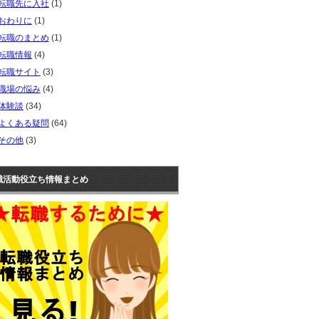
転職先に入社
(1)
おわりに
(1)
転職のまとめ
(1)
転職情報
(4)
転職サイト
(3)
職場の悩み
(4)
体験談
(34)
よくある疑問
(64)
その他
(3)
職活動役立ち情報まとめ