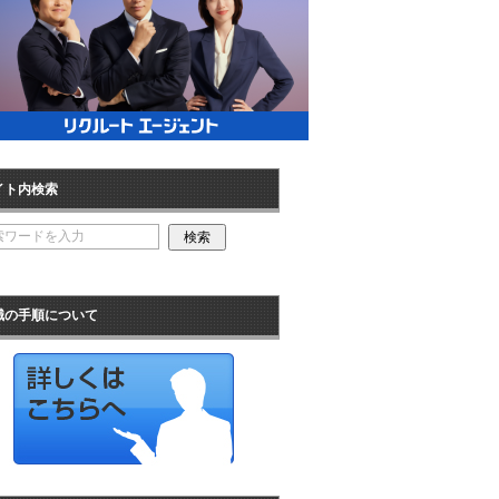
イト内検索
職の手順について