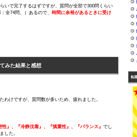
くらいで完了するはずですが、質問が全部で300問くらい
3部：全74問。）あるので、
時間に余裕があるときに受け
てみた結果と感想
転
たわけですが、質問数が多いため、疲れました。
密性』、『冷静沈着』、『慎重性』、『バランス』
でし
ました。