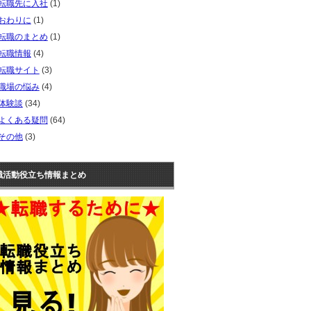
転職先に入社
(1)
おわりに
(1)
転職のまとめ
(1)
転職情報
(4)
転職サイト
(3)
職場の悩み
(4)
体験談
(34)
よくある疑問
(64)
その他
(3)
職活動役立ち情報まとめ