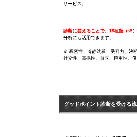
サービス。
診断に答えることで、18種類（※
分析にも活用できます。
※ 親密性、冷静沈着、受容力、決
社交性、高揚性、自立、慎重性、俊
グッドポイント診断を受ける流