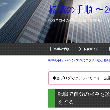
転職の手順 〜
転職で自分の強みを診断する方法とは
転職の手順
転職サイト
転職の手順 〜20代・30代のアラサー初心者
◆当ブログではアフィリエイト広
転職で自分の強みを
をする