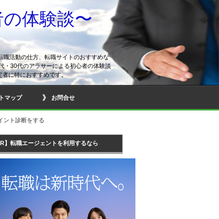
者の体験談〜
転職活動の仕方、転職サイトのおすすめな
代・30代のアラサーによる初心者の体験談
定者に特におすすめです。
トマップ
お問合せ
イント診断をする
PR】転職エージェントを利用するなら