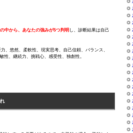
）の中から、あなたの強みが5つ判明
し、診断結果は自己
断力、悠然、柔軟性、現実思考、自己信頼、バランス、
敏性、継続力、挑戦心、感受性、独創性。
れ