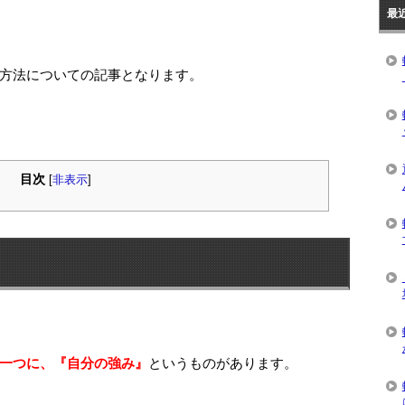
最
方法についての記事となります。
目次
[
非表示
]
一つに、『自分の強み』
というものがあります。