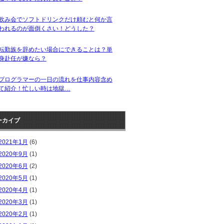
飲み会でソフトドリンクだけ頼むと何か言
われるのが面倒くさい！どうした？
転勤族を辞めたい場合にできることは？単
身赴任が嫌なら？
プログラマーの一日の流れを仕事内容含め
て紹介！忙しい時は地獄…
ーカイブ
2021年1月
(6)
2020年9月
(1)
2020年6月
(2)
2020年5月
(1)
2020年4月
(1)
2020年3月
(1)
2020年2月
(1)