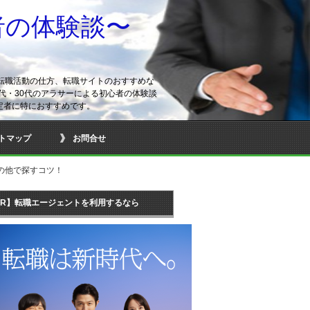
者の体験談〜
転職活動の仕方、転職サイトのおすすめな
代・30代のアラサーによる初心者の体験談
定者に特におすすめです。
トマップ
お問合せ
の他で探すコツ！
PR】転職エージェントを利用するなら