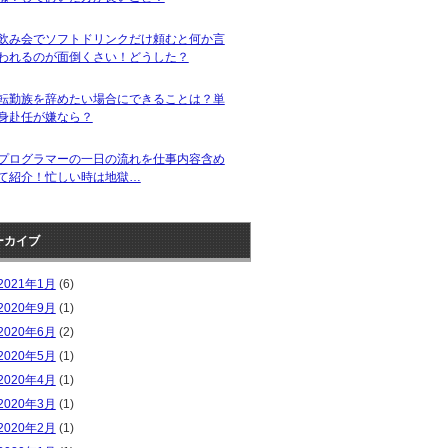
飲み会でソフトドリンクだけ頼むと何か言
われるのが面倒くさい！どうした？
転勤族を辞めたい場合にできることは？単
身赴任が嫌なら？
プログラマーの一日の流れを仕事内容含め
て紹介！忙しい時は地獄…
ーカイブ
2021年1月
(6)
2020年9月
(1)
2020年6月
(2)
2020年5月
(1)
2020年4月
(1)
2020年3月
(1)
2020年2月
(1)