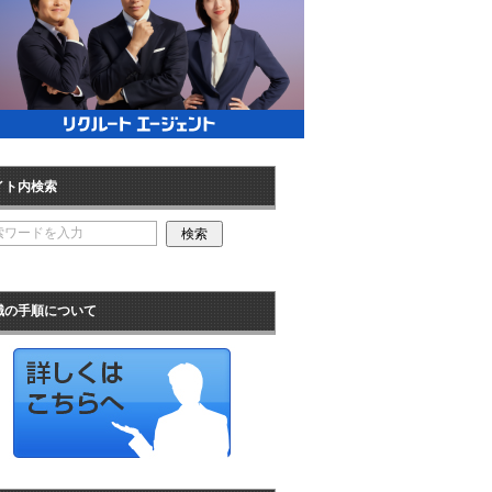
イト内検索
職の手順について