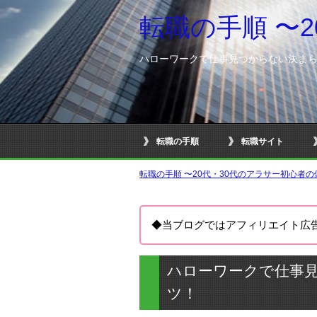
転職の手順 〜
ハローワークで仕事見つからない決ま
転職の手順
転職サイト
転職の手順 〜20代・30代のアラサー初心者
◆当ブログではアフィリエイト広
ハローワークで仕事
ツ！