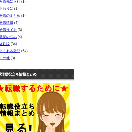
転職先に入社
(1)
おわりに
(1)
転職のまとめ
(1)
転職情報
(4)
転職サイト
(3)
職場の悩み
(4)
体験談
(34)
よくある疑問
(64)
その他
(3)
職活動役立ち情報まとめ