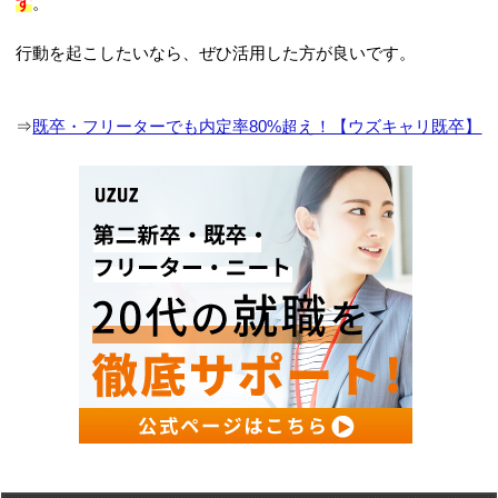
す
。
行動を起こしたいなら、ぜひ活用した方が良いです。
⇒
既卒・フリーターでも内定率80%超え！【ウズキャリ既卒】