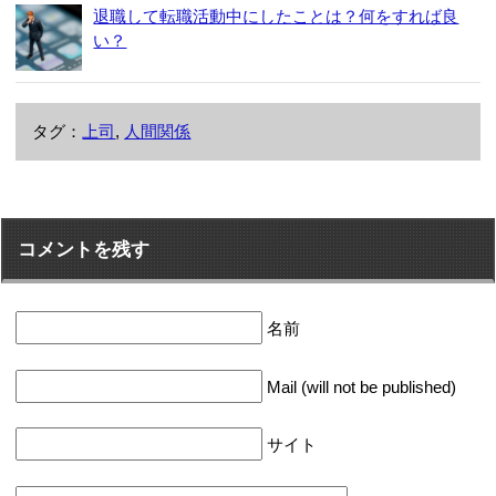
退職して転職活動中にしたことは？何をすれば良
い？
タグ：
上司
,
人間関係
コメントを残す
名前
Mail (will not be published)
サイト