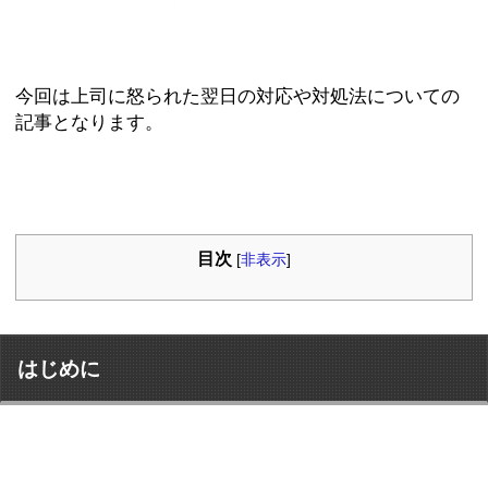
今回は上司に怒られた翌日の対応や対処法についての
記事となります。
目次
[
非表示
]
はじめに