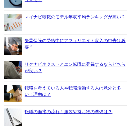
マイナビ転職のモデル年収平均ランキングが高い？
失業保険の受給中にアフィリエイト収入の申告は必
要？
リクナビネクストとエン転職に登録するならどちら
が良い？
転職を考えている人や転職活動する人は意外と多
い！理由は？
転職の面接の流れ！服装や持ち物の準備は？