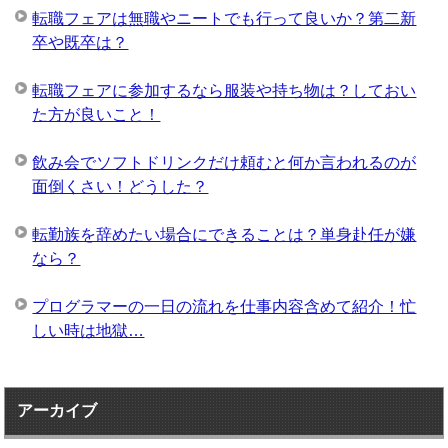
転職フェアは無職やニートでも行って良いか？第二新
卒や既卒は？
転職フェアに参加するなら服装や持ち物は？しておい
た方が良いこと！
飲み会でソフトドリンクだけ頼むと何か言われるのが
面倒くさい！どうした？
転勤族を辞めたい場合にできることは？単身赴任が嫌
なら？
プログラマーの一日の流れを仕事内容含めて紹介！忙
しい時は地獄…
アーカイブ