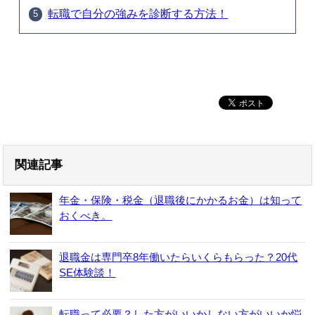
転職で自分の強みを診断する方法！
関連記事
年金・保険・税金（退職後にかかるお金）は知って
おくべき。
退職金は専門卒8年働いたらいくらもらった？20代
SE体験談！
転職って必要？した方がいいかしない方がいいか悩