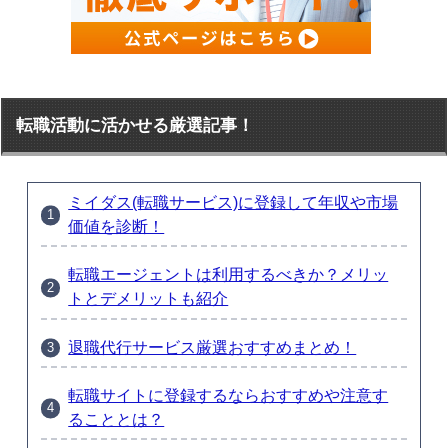
転職活動に活かせる厳選記事！
ミイダス(転職サービス)に登録して年収や市場
価値を診断！
転職エージェントは利用するべきか？メリッ
トとデメリットも紹介
退職代行サービス厳選おすすめまとめ！
転職サイトに登録するならおすすめや注意す
ることとは？